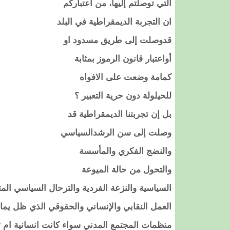
التي توصلتم إليها، من اعتباركم
ان التجربة الديمقراطية في البلد
قدوصلت إلى طريق مسدود او
أواعتبار قانون الرموز بمثابة
كمامة وضعت على الافواه
للحيلولة دون حرية التعبير ؟
بل إن تجربتنا الديمقراطية قد
وصلت إلى سن الرشدالسياسي
والنضج الفكري والمأسسة
والتحول من حالة الميوعة
السياسية والنزعة الفردية والترحال السياسي الم
العمل النقابي والإنساني والحقوقي الذي ظل يم
منظمات المجتمع المدني سواء كانت انسانية ام ث