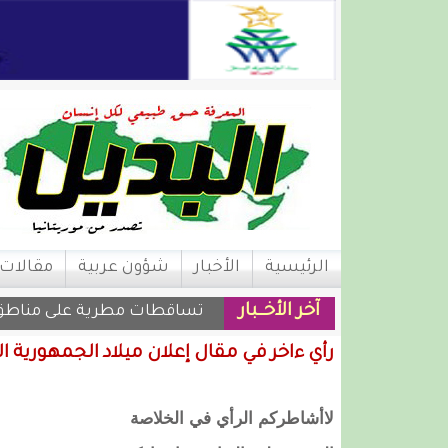
الرئيسية
الأخبار
شؤون عربية
مقالات
آخر الأخــبار
تساقطات مطرية على مناطق م
رأي ءاخر في مقال إعلان ميلاد الجمهورية الث
لاأشاطركم الرأي في الخلاصة