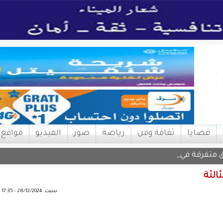
قضايا
ثقافة وفن
رياضة
صور
الفيديو
مواقع
تفرقة في أربع |
الثة
سبت, 28/12/2024 - 17:35