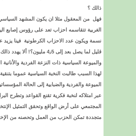
ذالك ؟
فهل من المعقول مثلا ان يكون المشهد السياسي ف
الغربية تتقاسمه احزاب تعد على رؤوس إصابع الي
قليل لما يصل بعد إلى 4٫5 مل
والميوعة السياسية ذات النزعة الفردية والأنانية ال
لهذا السبب طالبت النخبة السياسية عموما بتنقي
الميوعة والفردية والضبابية إلى الحالة المؤسسات
عبر امتلاكه لنخبة فكرية تقنع القواعد وتطرح ا
المجتمعي على أرض الواقع وتحقق التمثيل الإنتخاب
متجددة تمكن الحزب من العمل وتحصنه من الإخت