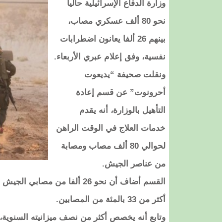
وزارة الدفاع الإسرائيلية حاليا
نحو 80 ألف عسكري مصاب،
بينهم 26 ألفا يعانون اضطرابات
نفسية، وفق إعلام عبري الأربعاء.
ونقلت صحيفة “يديعوت
أحرونوت” عن قسم إعادة
التأهيل بالوزارة، أنه يقدم
خدمات العلاج في الوقت الراهن
لحوالي 80 ألف مصاب ومصابة
من عناصر الجيش.
القسم أضاف أن نحو 26 ألفا م
أكثر من 33 بالمئة من المصابين.