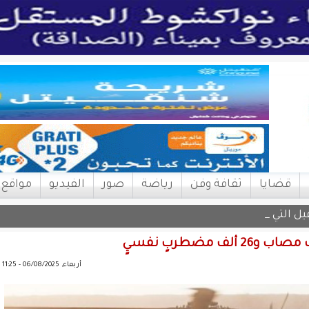
قضايا
ثقافة وفن
رياضة
صور
الفيديو
مواقع
اقيل التي تعترض تن_
أربعاء, 06/08/2025 - 11:25