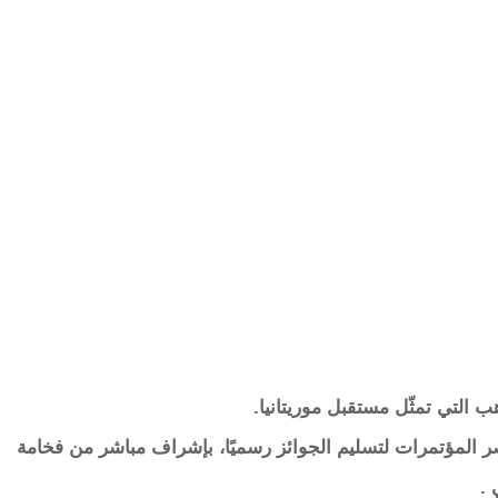
ب التي تمثّل مستقبل موريتانيا.
صر المؤتمرات لتسليم الجوائز رسميًا، بإشراف مباشر من فخامة
 .