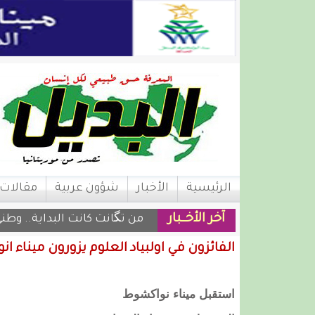
الرئيسية
الأخبار
شؤون عربية
مقالات
آخر الأخــبار
من تگانت كانت البداية.. وطني
الفائزون في اولبياد العلوم يزورون ميناء
استقبل ميناء نواكشوط