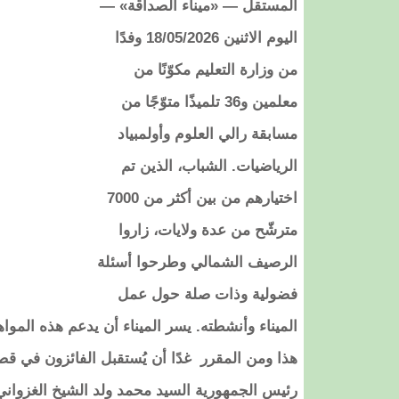
المستقل — «ميناء الصداقة» —
اليوم الاثنين 18/05/2026 وفدًا
من وزارة التعليم مكوّنًا من
معلمين و36 تلميذًا متوّجًا من
مسابقة رالي العلوم وأولمبياد
الرياضيات. الشباب، الذين تم
اختيارهم من بين أكثر من 7000
مترشّح من عدة ولايات، زاروا
الرصيف الشمالي وطرحوا أسئلة
فضولية وذات صلة حول عمل
الميناء وأنشطته. يسر الميناء أن يدعم هذه المواه
هذا ومن المقرر غدًا أن يُستقبل الفائزون في ق
رئيس الجمهورية السيد محمد ولد الشيخ الغزواني