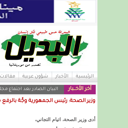
الرئيسية
الأخبار
شؤون عربية
مقالات
آخر الأخــبار
تساقطا |
وزير الصحة: رئيس الجمهورية وجَّهَ بال
أدى وزير الصحة، اتيام التجاني،