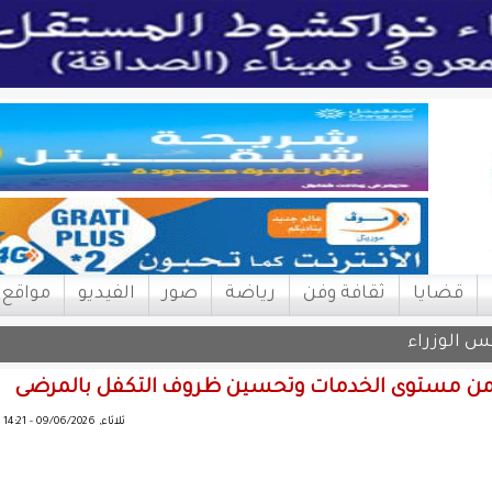
قضايا
ثقافة وفن
رياضة
صور
الفيديو
مواقع
رفع من مستوى الخدمات وتحسين ظروف التكفل بالمرضى
ثلاثاء, 09/06/2026 - 14:21