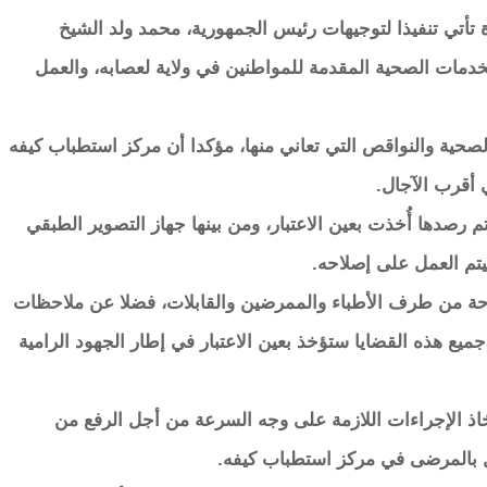
ة تأتي تنفيذا لتوجيهات رئيس الجمهورية، محمد ولد الشيخ
 الخدمات الصحية المقدمة للمواطنين في ولاية لعصابه، والعمل
صحية والنواقص التي تعاني منها، مؤكدا أن مركز استطباب كيفه
 أقرب الآجال.
رصدها أُخذت بعين الاعتبار، ومن بينها جهاز التصوير الطبقي
يتم العمل على إصلاحه.
وحة من طرف الأطباء والممرضين والقابلات، فضلا عن ملاحظات
ميع هذه القضايا ستؤخذ بعين الاعتبار في إطار الجهود الرامية
خاذ الإجراءات اللازمة على وجه السرعة من أجل الرفع من
بالمرضى في مركز استطباب كيفه.