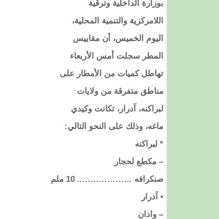
بوزارة الداخلية وترقية
اللامركزية والتنمية المحلية،
اليوم الخميس، أن مقاييس
المطر سجلت أمس الأربعاء
تهاطل كميات من الأمطار على
مناطق متفرقة من ولايات
لبراكنه، آدرار، تكانت وكيدي
ماغه، وذلك على النحو التالي:
* لبراكنه
– مكطع لحجار
صنكرافه ……………….. 10 ملم
• آدرار
– وادان