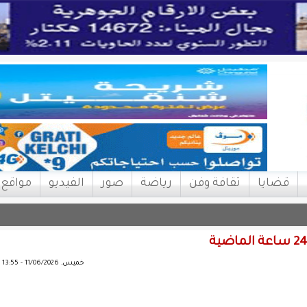
قضايا
ثقافة وفن
رياضة
صور
الفيديو
مواقع
خميس, 11/06/2026 - 13:55