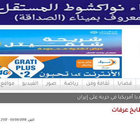
قضايا
ثقافة وفن
رياضة
صور
الفيديو
مواقع
طابخ عرفات
اثنين, 03/09/2018 - 21:07