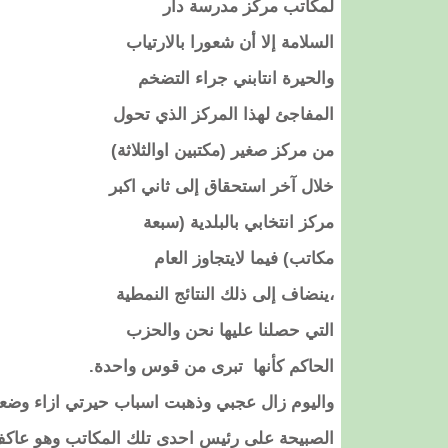
لمكاتب مركز مدرسة دار
السلامة إلا أن شعورا بالارتياب
والحيرة انتابني جراء التضخم
المفاجئ لهذا المركز الذي تحول
من مركز صغير (مكتبين اوالثلاثة)
خلال آخر استحقاق إلى ثاني اكبر
مركز انتخابي بالبلدية (سبعة
مكاتب) فيما لايتجاوز العام
،ينضاف إلى ذلك النتائج النمطية
التي حصلنا عليها نحن والحزب
الحاكم كأنها تبرى من قوس واحدة.
واليوم زال عجبي وذهبت اسباب حيرتي ازاء وضعي
الصبيحة على رئيس احدى تلك المكاتب وهو عاكف