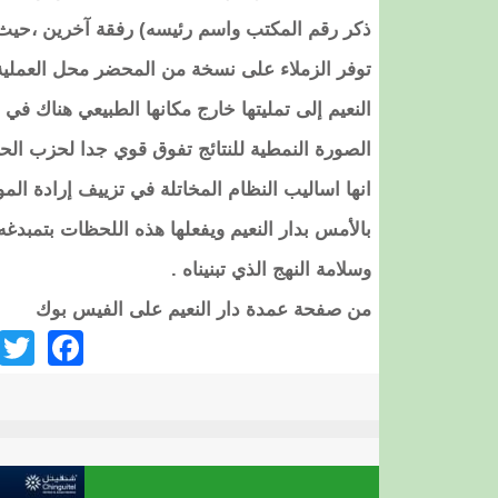
ذكر رقم المكتب واسم رئيسه) رفقة آخرين ،حيث ي
النعيم إلى تمليتها خارج مكانها الطبيعي هناك ف
الصورة النمطية للنتائج تفوق قوي جدا لحزب ا
انها اساليب النظام المخاتلة في تزييف إرادة الم
بالأمس بدار النعيم ويفعلها هذه اللحظات بتمبدغه
وسلامة النهج الذي تبنيناه .
من صفحة عمدة دار النعيم على الفيس بوك
ook