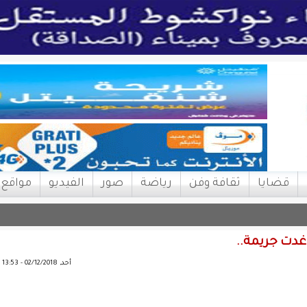
قضايا
ثقافة وفن
رياضة
صور
الفيديو
مواقع
غدت جريمة..
أحد, 02/12/2018 - 13:53