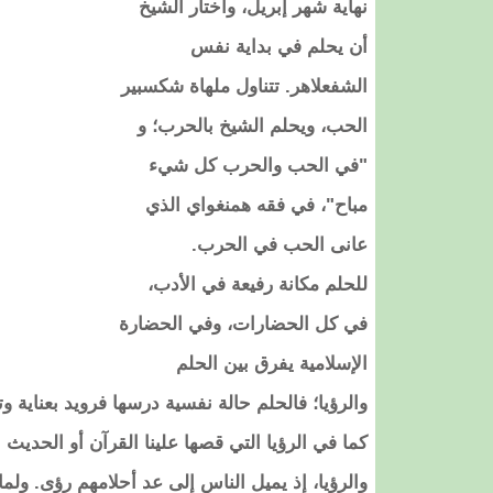
نهاية شهر إبريل، واختار الشيخ
أن يحلم في بداية نفس
الشفعلاهر. تتناول ملهاة شكسبير
الحب، ويحلم الشيخ بالحرب؛ و
"في الحب والحرب كل شيء
مباح"، في فقه همنغواي الذي
عانى الحب في الحرب.
للحلم مكانة رفيعة في الأدب،
في كل الحضارات، وفي الحضارة
الإسلامية يفرق بين الحلم
والرؤيا؛ فالحلم حالة نفسية درسها فرويد بعناية 
كما في الرؤيا التي قصها علينا القرآن أو الحدي
والرؤيا، إذ يميل الناس إلى عد أحلامهم رؤى. ول