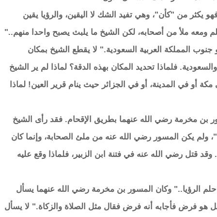
هو يكثر من "كأن"، وهي تفيد الشك لا اليقين، والرؤيا يقين
 ومعه ملأ من أصحابه، لكن الشيخ ما يلبث يصبح واحدا منهم.."
جنوب المملكة العربية السعودية." لا يقطع الشيخ بمكان
السعودية. فلماذا تحديد المكان بهذه الدقة؟ لماذا لم ير الشيخ
كة أو في المدينة، أو في الجزائر حيث ينام قرير العين! لماذا
ر بن مخرمة رضي الله عنهما بطريق الإقحام. فقد رأى الشيخ
، ولم يكن المسور رضي الله عنه من ملئ الصحابة، وإنما كان
قد قتل رضي الله عنه في فتنة ابن الزبير، فلماذا وقع عليه
حلم الرؤيا.." وكان المسور بن مخرمة رضي الله عنهما يسأل
ل هو فرض فأجابه أنه فرض فقال مثل الصلاة والزكاة." لا يسأل