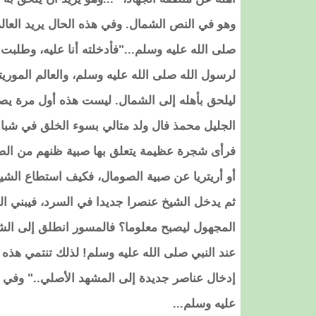
وهو في النص الشمال. وفي هذه الحال يريد العالم
صلى الله عليه وسلم..."فأدخلته أنا عليه، وطلبت 
لرسول الله صلى الله عليه وسلم، والعالم الموريت
ليلحق بأهله إلى الشمال. ليست هذه أول مرة يصف 
الجليل محمذ فال ولد متالي بسوء الخلق في شباب
فرأى شجرة عظيمة يتعلق بها صبية ظنهم من الصو
أو أريتريا عن صبية الصومال، فكيف استطاع الشيخ
ثم يدخل الشيخ عنصرا جديدا في السرد، فيبني ال
المجهول ليصبح معلوما؟ فالمسور انطلق إلى الشا
عند النبي صلى الله عليه وسلم! لذلك تنتمي هذه 
إدخال عناصر جديدة إلى المشهد الأصلي.." وفي 
عليه وسلم...