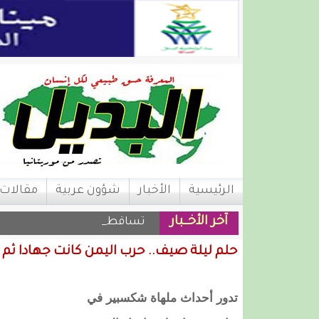
الرئيسية
الأخبار
شؤون عربية
مقالات
آخر الأخــبار
تساقطات مطرية على |
حلم ليلة صيف.. حرب اليمن كانت جهادا ثم 
تدور أحداث ملهاة شكسبير في