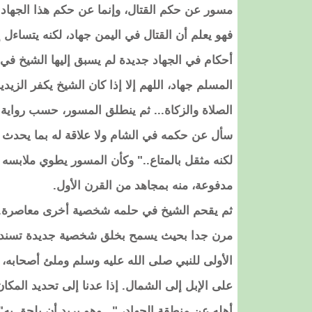
مسور عن حكم القتال، وإنما عن حكم هذا الجها
فهو يعلم أن القتال في اليمن جهاد، لكنه يتساءل 
أحكام في الجهاد جديدة لم يسبق إليها الشيخ في
المسلم جهاد، اللهم إلا إذا كان الشيخ يكفر الزي
الصلاة والزكاة... ثم ينطلق المسور، حسب رواية
سأل عن حكمه في الشام ولا علاقة له بما يحدث ف
لكنه مثقل بالمتاع.." وكأن المسور يطوي ملابسه 
مدفوعة، منه بمجاهد من القرن الأول.
ثم يقحم الشيخ في حلمه شخصية أخرى معاصرة.. "
مرن جدا بحيث يسمح بخلق شخصية جديدة تسند لها أ
الأولى للنبي صلى الله عليه وسلم وملئ أصحابه، و
على الإبل إلى الشمال. إذا عدنا إلى تحديد المكا
أهله عن منطقة الجهاد، "...وهو يريد أن يلحق به