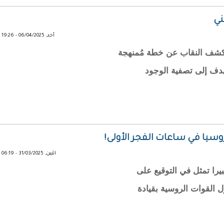
ني
أحد, 06/04/2025 - 19:26
ً مفصلاً يكشف النقاب عن خطة مُمنهجة
هدف إلى تصفية الوجود
اثنين, 31/03/2025 - 06:19
1814 حدثا تاريخيا كبيرا تمثل في التوقيع على
 القوات الروسية بقيادة