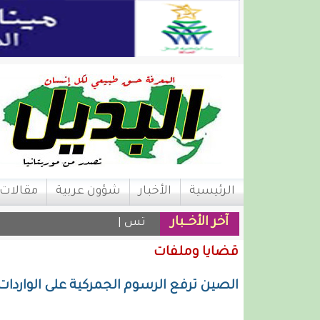
الرئيسية
الأخبار
شؤون عربية
مقالات
آخر الأخــبار
تساقطات مطري |
قضايا وملفات
الصين ترفع الرسوم الجمركية على الواردات الأمريكية إ