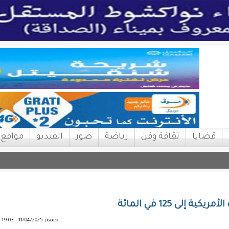
قضايا
ثقافة وفن
رياضة
صور
الفيديو
مواقع
لى 125 في المائة
جمعة, 11/04/2025 - 19:03