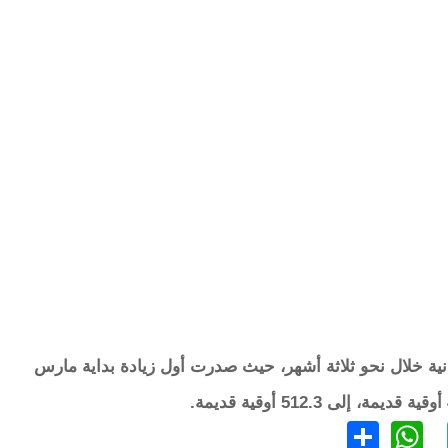
انية خلال نحو ثلاثة أشهر، حيث صدرت أول زيادة بداية مارس
WhatsApp
Share
Twitter
Faceb