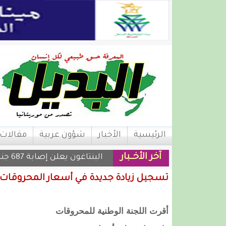
الرئيسية
الأخبار
شؤون عربية
مقالات
آخر الأخــبار
البنتاغون يعلن إصابة 687 جنديا أمريكيا في حربه على إيران
تسجيل زيادة جديدة في أسعار المحروقات
أقرت اللجنة الوطنية للمحروقات