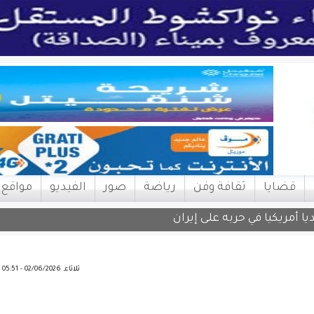
قضايا
ثقافة وفن
رياضة
صور
الفيديو
مواقع
ثلاثاء, 02/06/2026 - 05:51